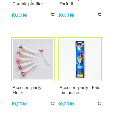
Corabia piratilor
Farfurii
10,00
lei
10,00
lei
Accesorii party –
Accesorii party – Paie
Fluier
luminoase
10,00
lei
10,00
lei