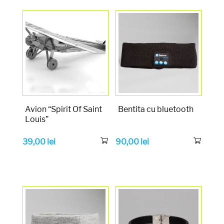
Avion “Spirit Of Saint
Bentita cu bluetooth
Louis”
39,00
lei
90,00
lei