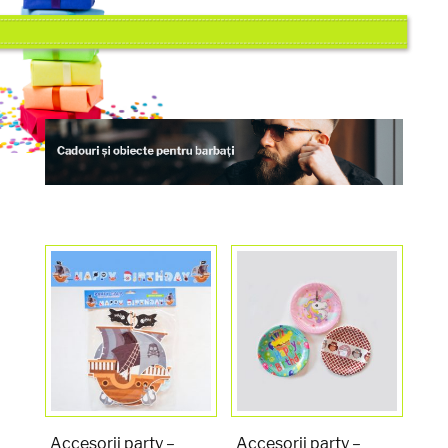
Accesorii party –
Accesorii party –