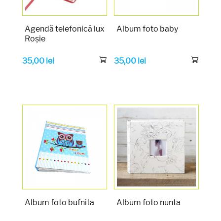
Agendă telefonică lux
Album foto baby
Roșie
35,00
lei
35,00
lei
Album foto bufnita
Album foto nunta