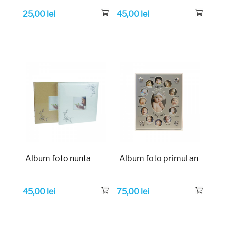
25,00
lei
45,00
lei
Album foto nunta
Album foto primul an
45,00
lei
75,00
lei