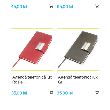
45,00
lei
65,00
lei
Agendă telefonică lux
Agendă telefonică lux
Roșie
Gri
35,00
lei
35,00
lei