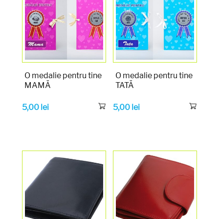
O medalie pentru tine
O medalie pentru tine
MAMĂ
TATĂ
5,00
lei
5,00
lei