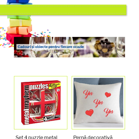
Set 4 puzzle metal
Pernă decorativă