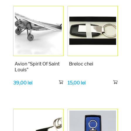
Avion “Spirit Of Saint
Breloc chei
Louis”
39,00
lei
15,00
lei