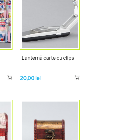
Lanternă carte cu clips
20,00
lei