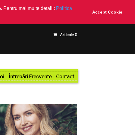
. Pentru mai multe detalii:
Politica
Accept Cookie
Articole 0
oi
Întrebări Frecvente
Contact