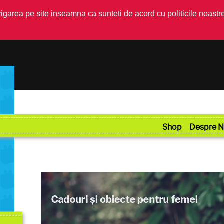
garea pe site inseamna ca sunteti de acord cu politicile noastre
Shop
Despre N