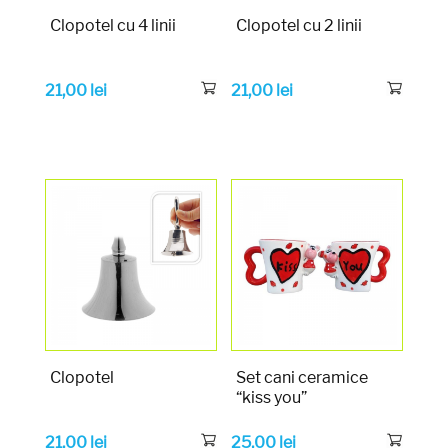
Clopotel cu 4 linii
Clopotel cu 2 linii
21,00
lei
21,00
lei
Clopotel
Set cani ceramice
“kiss you”
21,00
lei
25,00
lei