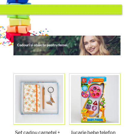
Set cadou carnetel +
Jucarie bebe telefon