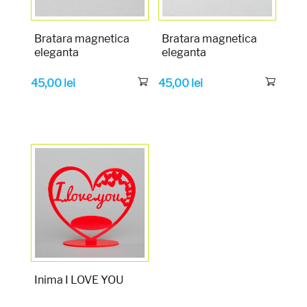
Bratara magnetica
Bratara magnetica
eleganta
eleganta
45,00
lei
45,00
lei
Inima I LOVE YOU