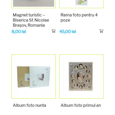
Magnet turistic –
Rama foto pentru 4
Biserica Sf. Nicolae
poze
Brașov, Romania
8,00
lei
45,00
lei
Album foto nunta
Album foto primul an