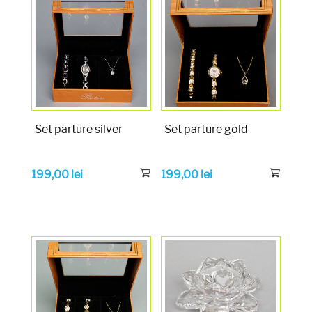
Set parture silver
Set parture gold
199,00
lei
199,00
lei