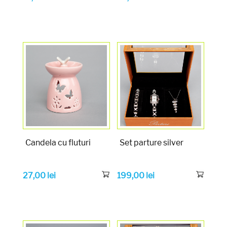
Candela cu fluturi
Set parture silver
27,00
lei
199,00
lei