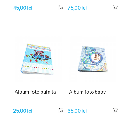
45,00
lei
75,00
lei
Album foto bufnita
Album foto baby
25,00
lei
35,00
lei