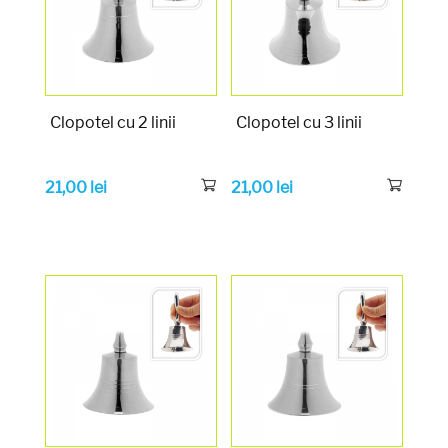
Clopotel cu 2 linii
Clopotel cu 3 linii
21,00
lei
21,00
lei