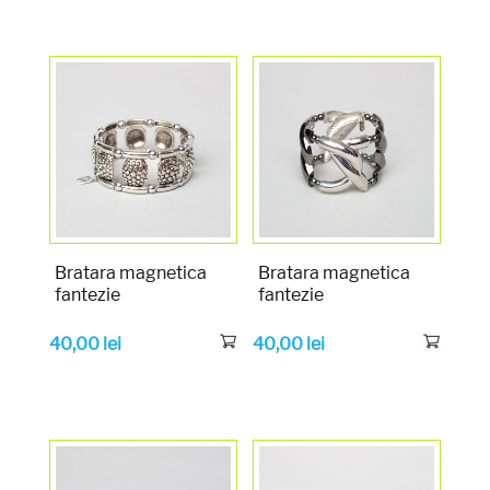
Bratara magnetica
Bratara magnetica
fantezie
fantezie
40,00
lei
40,00
lei