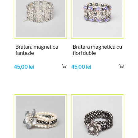
Bratara magnetica
Bratara magnetica cu
fantezie
flori duble
45,00
lei
45,00
lei