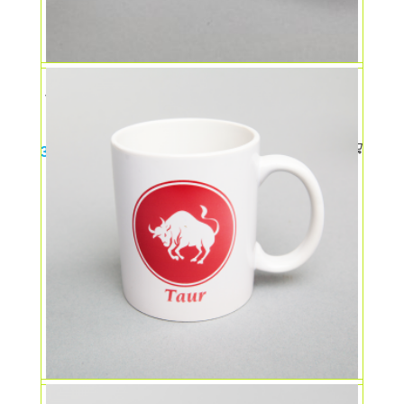
Jucarie avion
35,00
lei