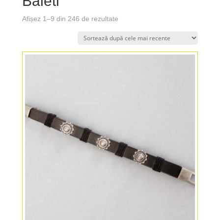
Baieti
Afișez 1–9 din 246 de rezultate