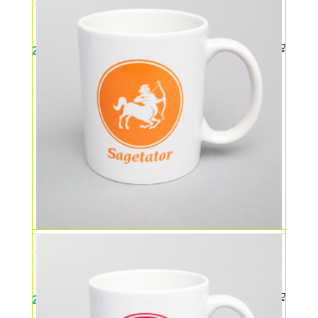
Cana ceramica cu semne zodiacale – TAUR
25,00
lei
Cana ceramica cu semne zodiacale –
SAGETATOR
25,00
lei