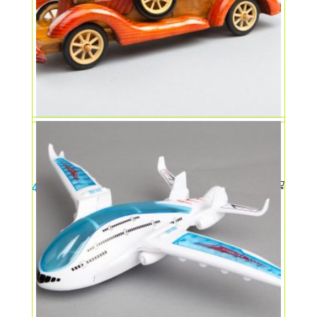
Masinuta lemn – 28 cm
49,00
lei