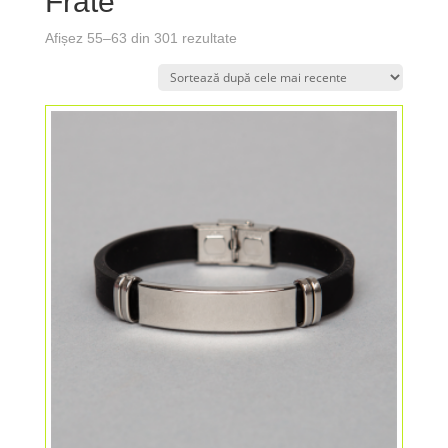
Frate
Afișez 55–63 din 301 rezultate