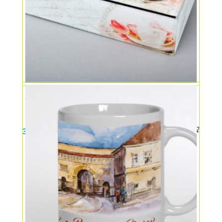
Casetă bijuterii
35,00
lei