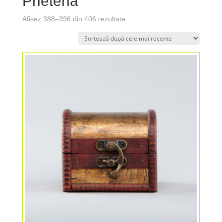
Prietena
Afișez 388–396 din 406 rezultate