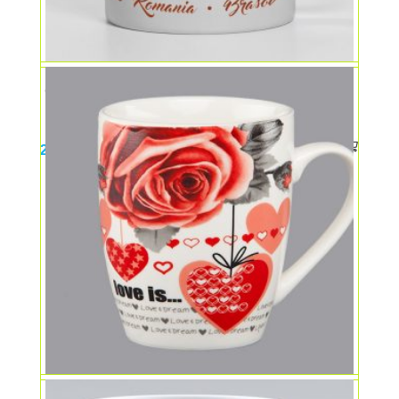
Cană personalizată Brașov
25,00
lei