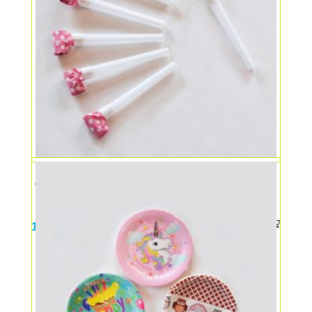
Accesorii party – Fluier
10,00
lei