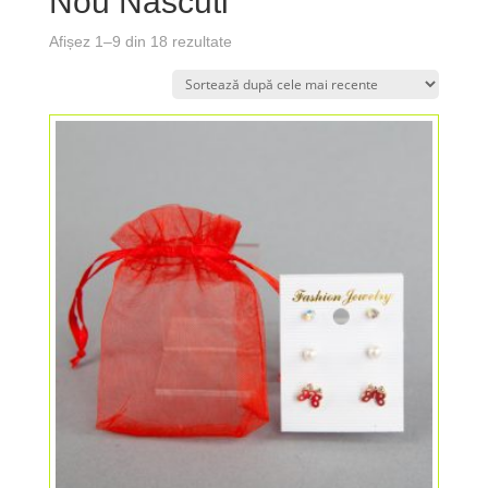
Nou Nascuti
Afișez 1–9 din 18 rezultate