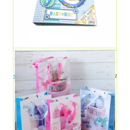
Album foto baby
35,00
lei