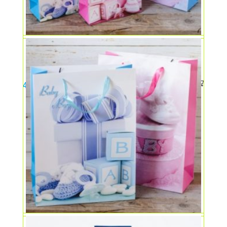
Punga cadou medie
4,00
lei