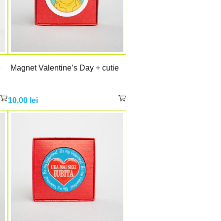
e
Magnet Valentine’s Day + cutie
10,00
lei