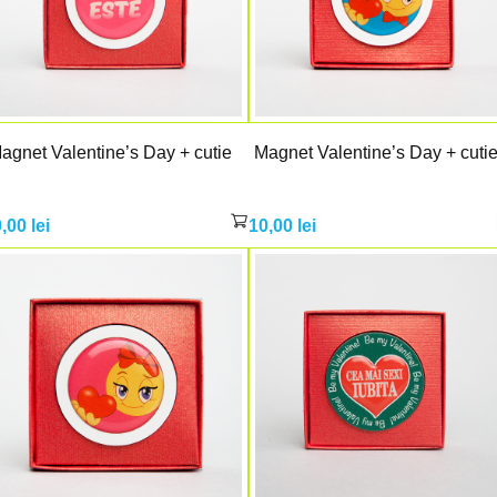
agnet Valentine’s Day + cutie
Magnet Valentine’s Day + cuti
0,00
lei
10,00
lei