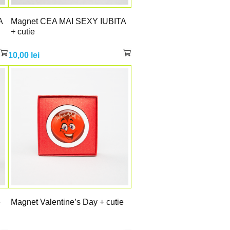
A
Magnet CEA MAI SEXY IUBITA
+ cutie
10,00
lei
e
Magnet Valentine’s Day + cutie