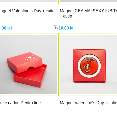
agnet Valentine’s Day + cutie
Magnet CEA MAI SEXY IUBIT
+ cutie
0,00
lei
10,00
lei
utie cadou Pentru tine
Magnet Valentine’s Day + cuti