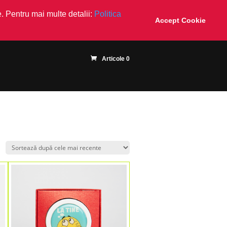
. Pentru mai multe detalii:
Politica
Accept Cookie
Articole 0