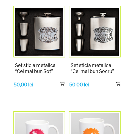
Set sticla metalica
Set sticla metalica
“Cel mai bun Sot”
“Cel mai bun Socru”
50,00
lei
50,00
lei