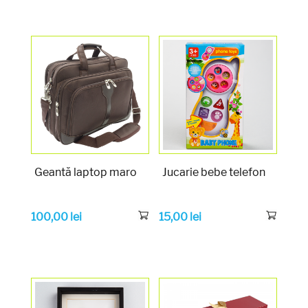
Geantă laptop maro
Jucarie bebe telefon
100,00
lei
15,00
lei