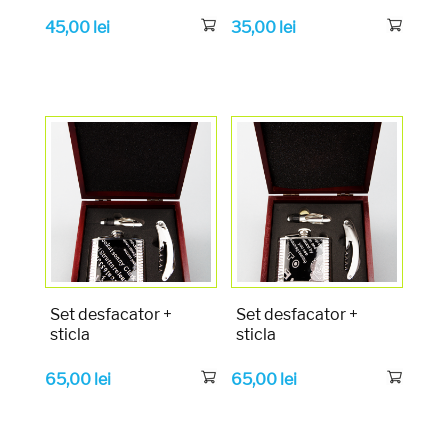
45,00
lei
35,00
lei
Set desfacator +
Set desfacator +
sticla
sticla
65,00
lei
65,00
lei