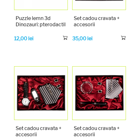
Puzzle lemn 3d
Set cadou cravata +
Dinozauri: pterodactil
accesorii
12,00
lei
35,00
lei
Set cadou cravata +
Set cadou cravata +
accesorii
accesorii