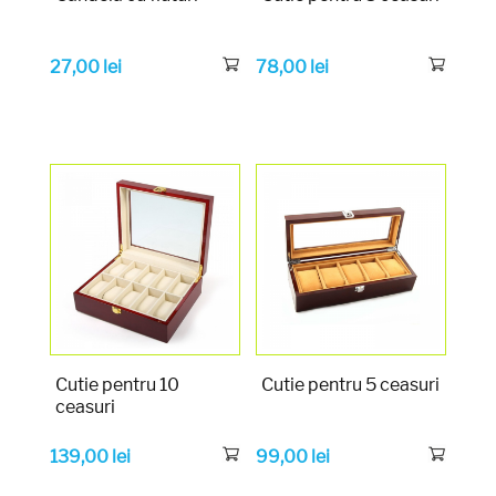
27,00
lei
78,00
lei
Cutie pentru 10
Cutie pentru 5 ceasuri
ceasuri
139,00
lei
99,00
lei