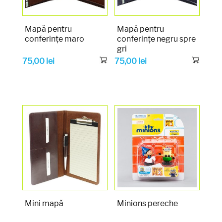
Mapă pentru
Mapă pentru
conferințe maro
conferințe negru spre
gri
75,00
lei
75,00
lei
Mini mapă
Minions pereche