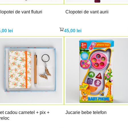
lopotei de vant fluturi
Clopotei de vant aurii
5,00
lei
45,00
lei
et cadou carnetel + pix +
Jucarie bebe telefon
reloc