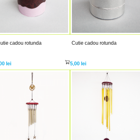
utie cadou rotunda
Cutie cadou rotunda
,00
lei
5,00
lei