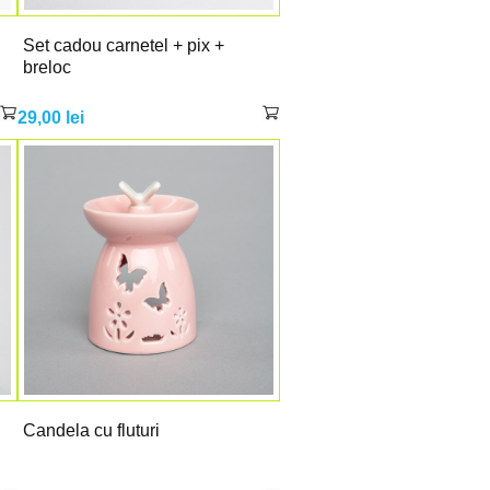
Set cadou carnetel + pix +
breloc
29,00
lei
Candela cu fluturi