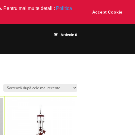
. Pentru mai multe detalii:
Politica
Accept Cookie
Articole 0