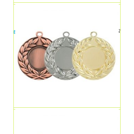
Medalie cu snur
8,00
lei
Medalie cu snur