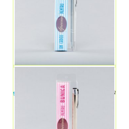
Un pix pentru tine – FRATE
5,00
lei