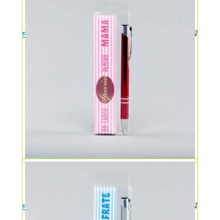
Un pix pentru tine – SORĂ
5,00
lei
Un pix pentru tine – MAMĂ
5,00
lei