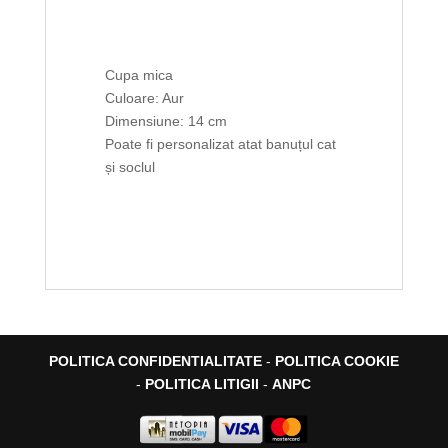
Cupa mica
Culoare: Aur
Dimensiune: 14 cm
Poate fi personalizat atat banuțul cat
și soclul
POLITICA CONFIDENTIALITATE
-
POLITICA COOKIE
-
POLITICA LITIGII
-
ANPC