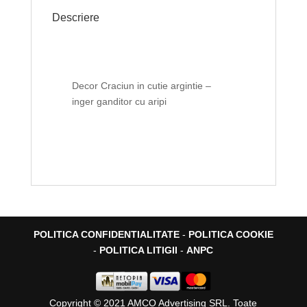
Descriere
Decor Craciun in cutie argintie –
inger ganditor cu aripi
POLITICA CONFIDENTIALITATE
-
POLITICA COOKIE
-
POLITICA LITIGII
-
ANPC
Copyright © 2021 AMCO Advertising SRL. Toate