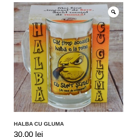
HALBA CU GLUMA
30,00
lei