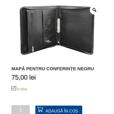
MAPĂ PENTRU CONFERINȚE NEGRU
75,00
lei
În stoc
Cantitate
ADAUGĂ ÎN COȘ
Mapă