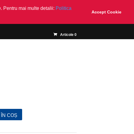
. Pentru mai multe detalii:
Politica
Accept Cookie
Articole 0
ÎN COȘ