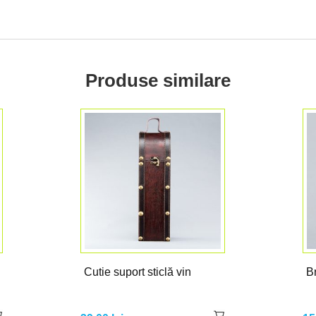
Produse similare
Cutie suport sticlă vin
Br