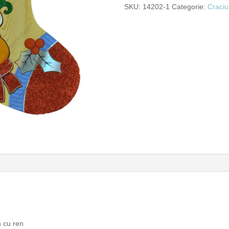
SKU:
14202-1
Categorie:
Craci
 cu ren