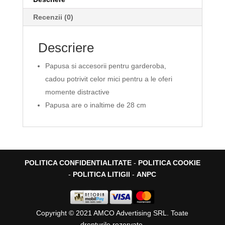
Recenzii (0)
Descriere
Papusa si accesorii pentru garderoba,
cadou potrivit celor mici pentru a le oferi
momente distractive
Papusa are o inaltime de 28 cm
POLITICA CONFIDENTIALITATE
-
POLITICA COOKIE
-
POLITICA LITIGII
-
ANPC
Copyright © 2021 AMCO Advertising SRL. Toate
drepturile rezervate.