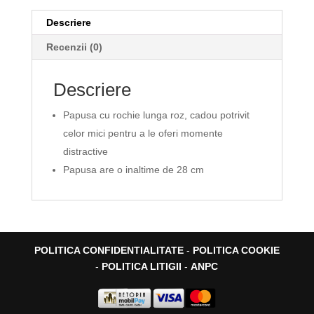
Descriere
Recenzii (0)
Descriere
Papusa cu rochie lunga roz, cadou potrivit
celor mici pentru a le oferi momente
distractive
Papusa are o inaltime de 28 cm
POLITICA CONFIDENTIALITATE
-
POLITICA COOKIE
-
POLITICA LITIGII
-
ANPC