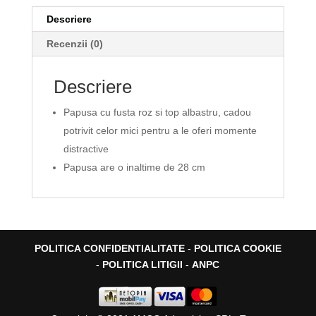
Descriere
Recenzii (0)
Descriere
Papusa cu fusta roz si top albastru, cadou
potrivit celor mici pentru a le oferi momente
distractive
Papusa are o inaltime de 28 cm
POLITICA CONFIDENTIALITATE
-
POLITICA COOKIE
-
POLITICA LITIGII
-
ANPC