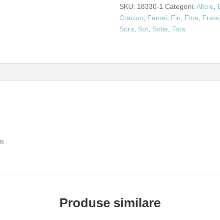
SKU:
18330-1
Categorii:
Altele
,
Craciun
,
Femei
,
Fin
,
Fina
,
Frate
Sora
,
Sot
,
Sotie
,
Tata
cm
Produse similare