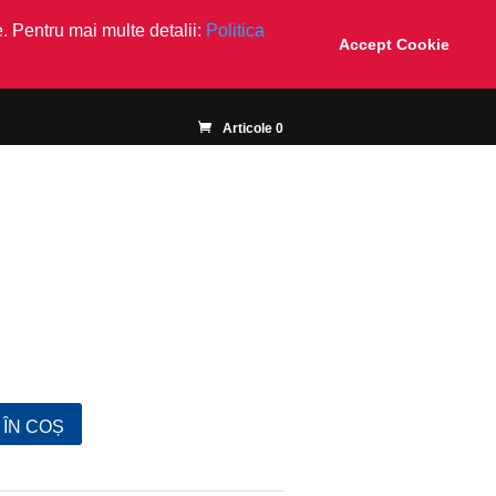
. Pentru mai multe detalii:
Politica
Accept Cookie
Articole 0
ÎN COȘ