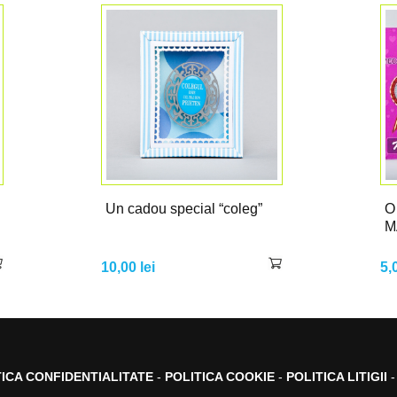
Un cadou special “coleg”
O
M
10,00
lei
5,
TICA CONFIDENTIALITATE
-
POLITICA COOKIE
-
POLITICA LITIGII