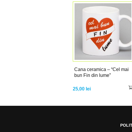
Cana ceramica – “Cel mai
bun Fin din lume”
25,00
lei
POLI