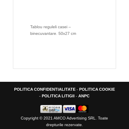
Tablou reguleli casei –
binecuvantare. 50x27 cm
POLITICA CONFIDENTIALITATE
-
POLITICA COOKIE
-
POLITICA LITIGII
-
ANPC
Copyright © 2021 AMCO Advertising SRL. Toate
drepturile rezervate.