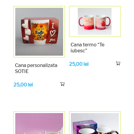
Cana termo “Te
iubesc”
25,00
lei
Cana personalizata
SOTIE
25,00
lei