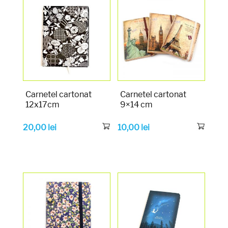
Carnetel cartonat
Carnetel cartonat
12x17cm
9×14 cm
20,00
lei
10,00
lei