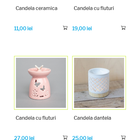
Candela ceramica
Candela cu fluturi
11,00
lei
19,00
lei
Candela cu fluturi
Candela dantela
27,00
lei
25,00
lei