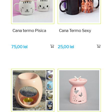
Cana termo Pisica
Cana Termo Sexy
75,00
lei
25,00
lei