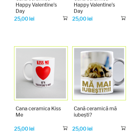
Happy Valentine’s
Happy Valentine’s
Day
Day
25,00
lei
25,00
lei
Cana ceramica Kiss
Cană ceramică mă
Me
iubești?
25,00
lei
25,00
lei