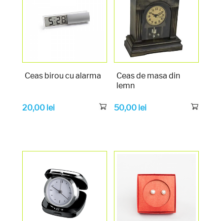
Ceas birou cu alarma
Ceas de masa din
lemn
20,00
lei
50,00
lei