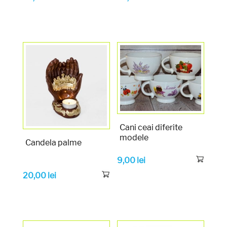
Cani ceai diferite
modele
Candela palme
9,00
lei
20,00
lei