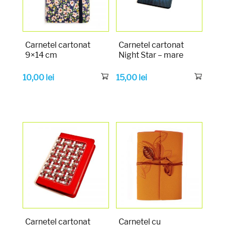
Carnetel cartonat
Carnetel cartonat
9×14 cm
Night Star – mare
10,00
lei
15,00
lei
Carnetel cartonat
Carnetel cu