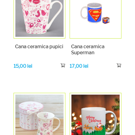
Cana ceramica pupici
Cana ceramica
Superman
15,00
lei
17,00
lei