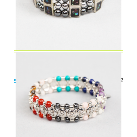
Bratara magnetica fantezie
59,00
lei