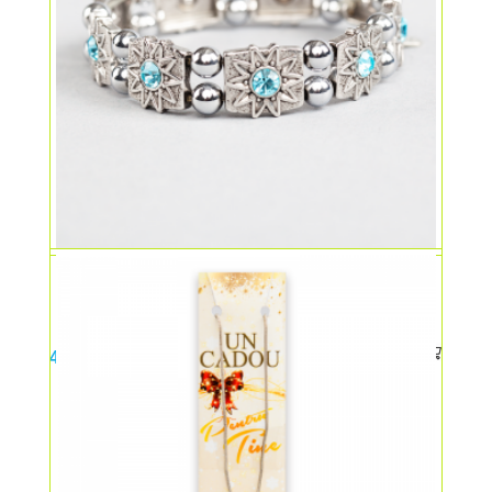
Bratara magnetica fantezie
49,00
lei