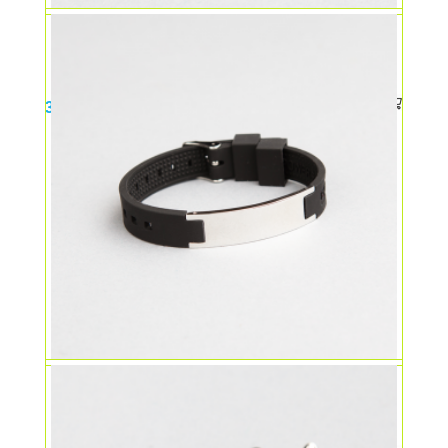
Bratara magnetica sport
35,00
lei
Bratara magnetica neagra