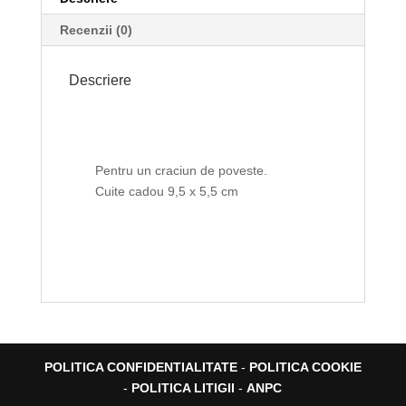
Recenzii (0)
Descriere
Pentru un craciun de poveste.
Cuite cadou 9,5 x 5,5 cm
POLITICA CONFIDENTIALITATE
-
POLITICA COOKIE
-
POLITICA LITIGII
-
ANPC