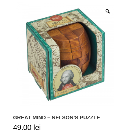
GREAT MIND – NELSON’S PUZZLE
49,00
lei