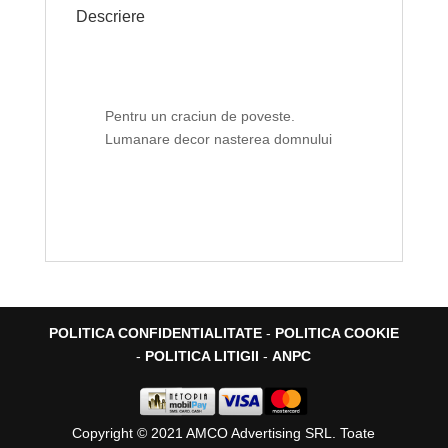
Descriere
Pentru un craciun de poveste.
Lumanare decor nasterea domnului
POLITICA CONFIDENTIALITATE
-
POLITICA COOKIE
-
POLITICA LITIGII
-
ANPC
Copyright © 2021 AMCO Advertising SRL. Toate