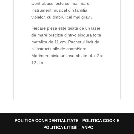
Contrabasul este cel mai mare
instrument muzical din familia
violelor, cu timbrul cel mai grav .
Fiecare piesa este taiata de un laser
de mare precizie dintr-o singura foita
metalica de 11 cm. Pachetul include
si instructiunile de asamblare.
Marimea miniaturii asamblate: 4 x 2 x
12 cm.
POLITICA CONFIDENTIALITATE
-
POLITICA COOKIE
-
POLITICA LITIGII
-
ANPC