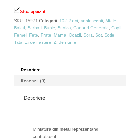
Stoc epuizat
SKU:
15971
Categorii:
10-12 ani
,
adolescenti
,
Altele
,
Baieti
,
Barbati
,
Bunic
,
Bunica
,
Cadouri Generale
,
Copii
,
Femei
,
Fete
,
Frate
,
Mama
,
Ocazii
,
Sora
,
Sot
,
Sotie
,
Tata
,
Zi de nastere
,
Zi de nume
Descriere
Recenzii (0)
Descriere
Miniatura din metal reprezentand
contrabasul.