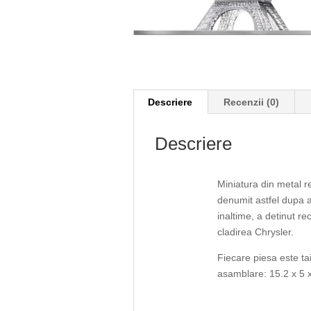
Descriere
Recenzii (0)
Descriere
Miniatura din metal re
denumit astfel dupa ar
inaltime, a detinut r
cladirea Chrysler.
Fiecare piesa este ta
asamblare: 15.2 x 5 x