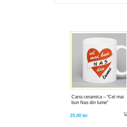
Cana ceramica – “Cel mai
bun Nas din lume”
25,00
lei