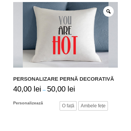
PERSONALIZARE PERNĂ DECORATIVĂ
40,00
lei
50,00
lei
–
Personalizează
O față
Ambele fețe