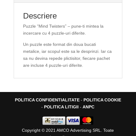
Descriere
Puzzle “Mind Twisters” – pune-ti mintea la
incercare cu 4 puzzle-uri diferite.
Un puzzle este format din doua bucati
metalice, iar scopul este sa le desprinzi. Iar ca
sa nu devina repede plictisitor, fiecare pachet
are incluse 4 puzzle-uri diferite.
POLITICA CONFIDENTIALITATE
-
POLITICA COOKIE
-
POLITICA LITIGII
-
ANPC
Copyright © 2021 AMCO Advertising SRL. Toate