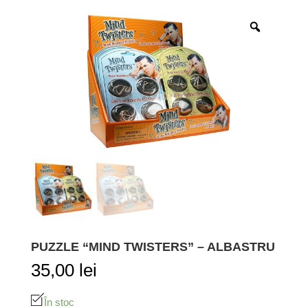
PUZZLE “MIND TWISTERS” – ALBASTRU
35,00
lei
În stoc