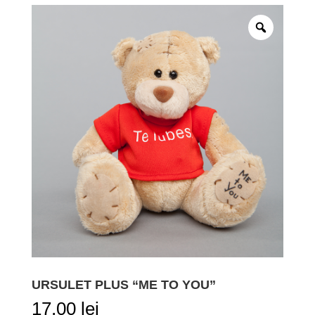
URSULET PLUS “ME TO YOU”
17,00
lei