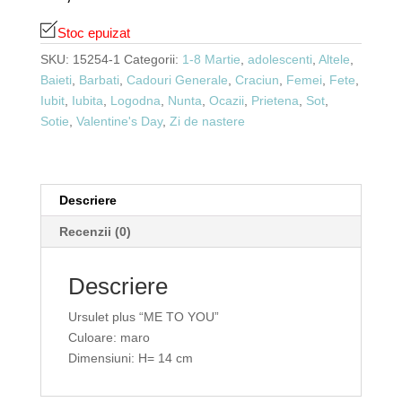
Stoc epuizat
SKU:
15254-1
Categorii:
1-8 Martie
,
adolescenti
,
Altele
,
Baieti
,
Barbati
,
Cadouri Generale
,
Craciun
,
Femei
,
Fete
,
Iubit
,
Iubita
,
Logodna
,
Nunta
,
Ocazii
,
Prietena
,
Sot
,
Sotie
,
Valentine's Day
,
Zi de nastere
Descriere
Recenzii (0)
Descriere
Ursulet plus “ME TO YOU”
Culoare: maro
Dimensiuni: H= 14 cm