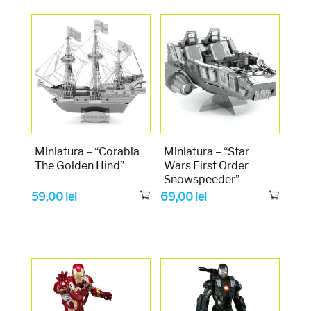
Miniatura – “Corabia
Miniatura – “Star
The Golden Hind”
Wars First Order
Snowspeeder”
59,00
lei
69,00
lei