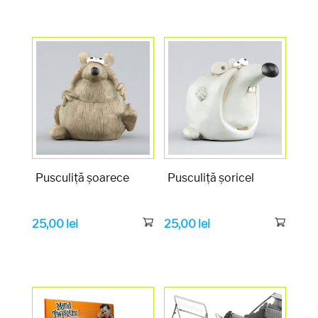
Pusculiță șoarece
Pusculiță șoricel
25,00
lei
25,00
lei