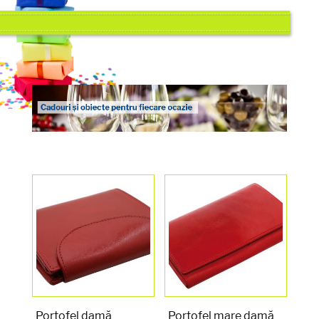
Portofel damă
Portofel mare damă