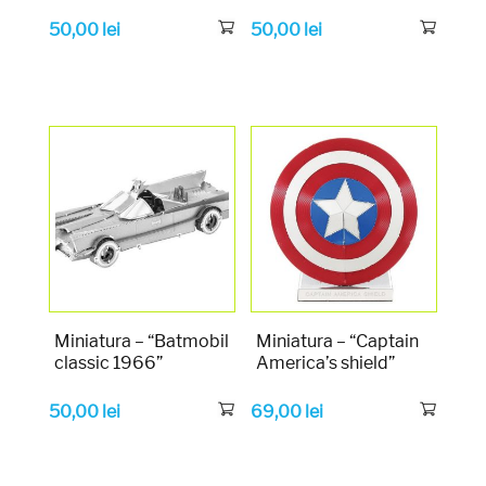
50,00
lei
50,00
lei
Miniatura – “Batmobil
Miniatura – “Captain
classic 1966”
America’s shield”
50,00
lei
69,00
lei