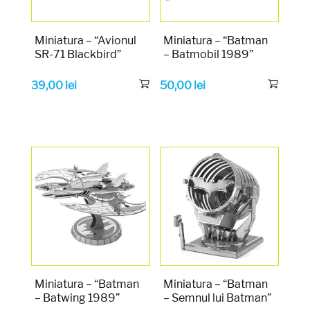
Miniatura – “Avionul
Miniatura – “Batman
SR-71 Blackbird”
– Batmobil 1989”
39,00
lei
50,00
lei
Miniatura – “Batman
Miniatura – “Batman
– Batwing 1989”
– Semnul lui Batman”