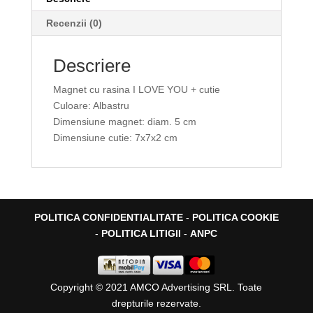
Recenzii (0)
Descriere
Magnet cu rasina I LOVE YOU + cutie
Culoare: Albastru
Dimensiune magnet: diam. 5 cm
Dimensiune cutie: 7x7x2 cm
POLITICA CONFIDENTIALITATE
-
POLITICA COOKIE
-
POLITICA LITIGII
-
ANPC
Copyright © 2021 AMCO Advertising SRL. Toate
drepturile rezervate.