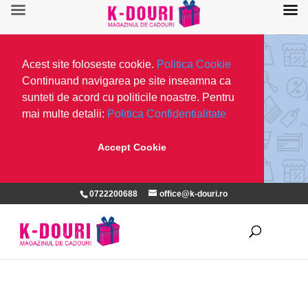
Acest site foloseste cookie.
Politica Cookie
Continuand navigarea pe site inseamna ca
sunteti de acord cu politicile noastre. Pentru
mai multe detalii:
Politica Confidentialitate
Accept Cookie
0722200688
office@k-douri.ro