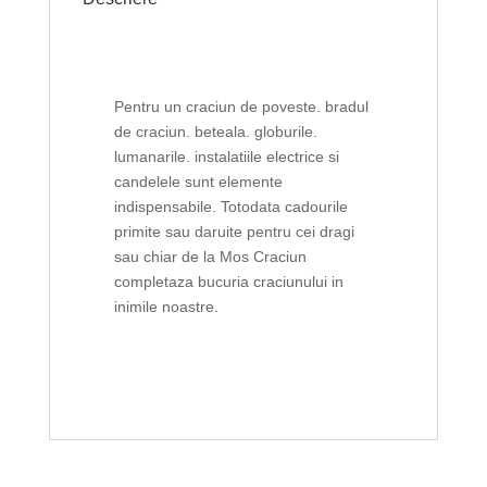
Pentru un craciun de poveste. bradul
de craciun. beteala. globurile.
lumanarile. instalatiile electrice si
candelele sunt elemente
indispensabile. Totodata cadourile
primite sau daruite pentru cei dragi
sau chiar de la Mos Craciun
completaza bucuria craciunului in
inimile noastre.