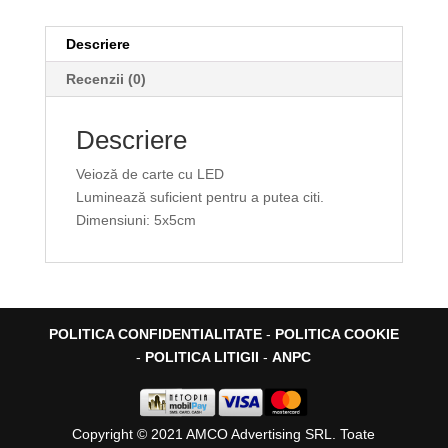
Descriere
Recenzii (0)
Descriere
Veioză de carte cu LED
Luminează suficient pentru a putea citi.
Dimensiuni: 5x5cm
POLITICA CONFIDENTIALITATE
-
POLITICA COOKIE
-
POLITICA LITIGII
-
ANPC
Copyright © 2021 AMCO Advertising SRL. Toate